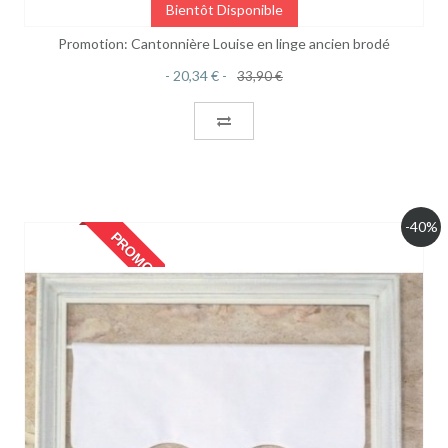
Bientôt Disponible
Promotion: Cantonnière Louise en linge ancien brodé
20,34 €
33,90 €
-40%
PROMO