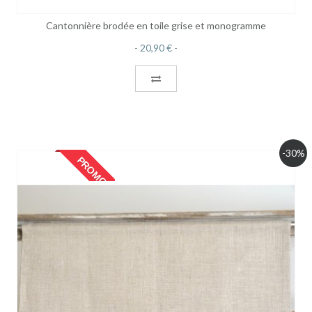
Cantonnière brodée en toile grise et monogramme
20,90 €
-30%
PROMO