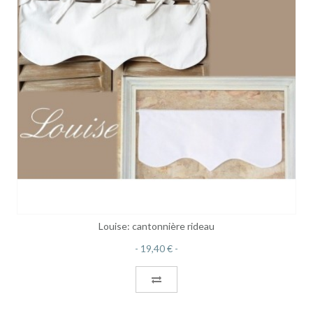
Louise: cantonnière rideau
19,40 €