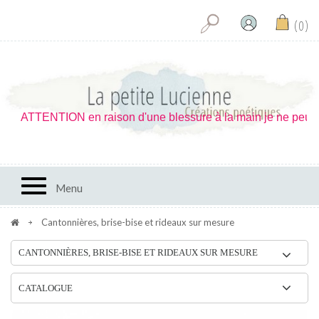
0
ison d'une blessure à la main je ne peux réaliser les confecti
Toggle navigation
Menu
Cantonnières, brise-bise et rideaux sur mesure
CANTONNIÈRES, BRISE-BISE ET RIDEAUX SUR MESURE
CATALOGUE