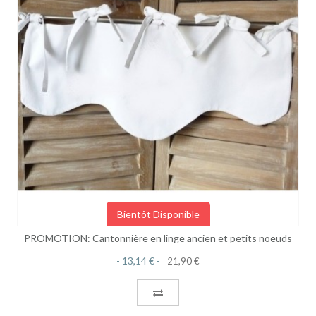
Bientôt Disponible
PROMOTION: Cantonnière en linge ancien et petits noeuds
13,14 €
21,90 €