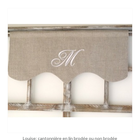
Louise: cantonnière en lin brodée ou non brodée