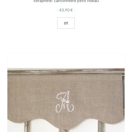
Séraphine: cantonnière petit rideau
43,90 €