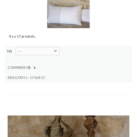
Il y a 17 produits.
--
TRI
COMPARER (
0
)
RÉSULTATS 1 - 17 SUR 17.