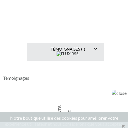
TÉMOIGNAGES ( )
Témoignages
AVIS CLIENTS
Notre boutique utilise des cookies pour améliorer votre
expérience utilisateur et nous considérons que vous acceptez