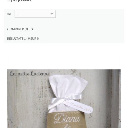
--
TRI
COMPARER (
0
)
RÉSULTATS 1 - 9 SUR 9.