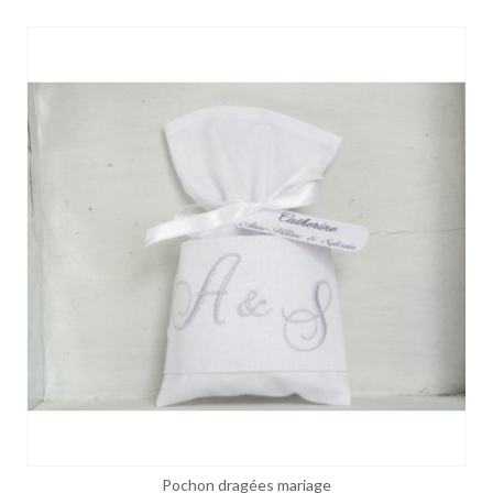
Pochon dragées mariage