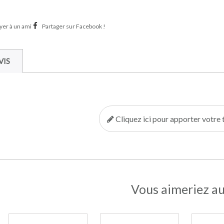
er à un ami
Partager sur Facebook !
VIS
Cliquez ici pour apporter votr
Vous aimeriez au