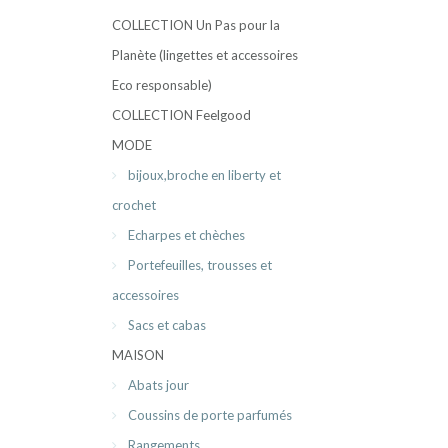
COLLECTION Un Pas pour la
Planète (lingettes et accessoires
Eco responsable)
COLLECTION Feelgood
MODE
bijoux,broche en liberty et
crochet
Echarpes et chèches
Portefeuilles, trousses et
accessoires
Sacs et cabas
MAISON
Abats jour
Coussins de porte parfumés
Rangements