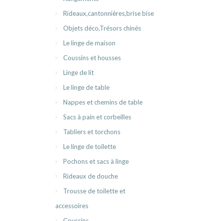
Rideaux,cantonnières,brise bise
Objets déco,Trésors chinés
Le linge de maison
Coussins et housses
Linge de lit
Le linge de table
Nappes et chemins de table
Sacs à pain et corbeilles
Tabliers et torchons
Le linge de toilette
Pochons et sacs à linge
Rideaux de douche
Trousse de toilette et
accessoires
Coussins