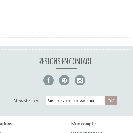
RESTONS EN CONTACT !
Newsletter
OK
ations
Mon compte
p
Mes commandes