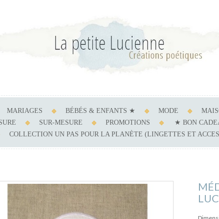
MARIAGES
BÉBÉS & ENFANTS ★
MODE
MAI
ESURE
SUR-MESURE
PROMOTIONS
★ BON CADE
COLLECTION UN PAS POUR LA PLANÈTE (LINGETTES ET ACCE
MÉ
LUC
Dimensi