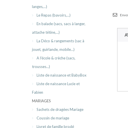
langes,...)
Le Repas (bavoirs,...)
Envoy
En balade (sacs, sacs à langer,
attache tétine,...)
A
La Déco & rangements (sac à
jouet, guirlande, mobile...)
A l'école & crèche (sacs,
trousses...)
Liste de naissance et BabyBox
Liste de naissance Lucie et
Fabien
MARIAGES
Sachets de dragées Mariage
Coussin de mariage
Livret de famille brodé