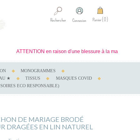
0
Panier
Rechercher
Connexion
ATTENTION en raison d'une blessure à la main je ne peux réali
SON
MONOGRAMMES
AU ★
TISSUS
MASQUES COVID
SSOIRES ECO RESPONSABLE)
HON DE MARIAGE BRODÉ
R DRAGÉES EN LIN NATUREL