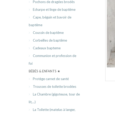
Pochons de dragées brodés
Echarpe et linge de baptême
Cape, béguin et bavoir de
baptême
Coussin de baptême
Corbeilles de baptême
Cadeaux bapteme
Communion et profession de
foi
BÉBÉS & ENFANTS ★
Protège carnet de santé
Trousses de toilette brodées
La Chambre (gigoteuse, tour de
lit,...)
La Toilette (matelas à langer,