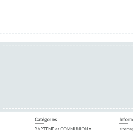
Catégories
Inform
BAPTEME et COMMUNION ♥
sitema