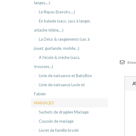
langes,...)
Le Repas (bavoirs,...)
En balade (sacs, sacs à langer,
attache tétine,...)
La Déco & rangements (sac à
jouet, guirlande, mobile...)
A l'école & crèche (sacs,
Envoy
trousses...)
Liste de naissance et BabyBox
A
Liste de naissance Lucie et
Fabien
MARIAGES
Sachets de dragées Mariage
Coussin de mariage
Livret de famille brodé