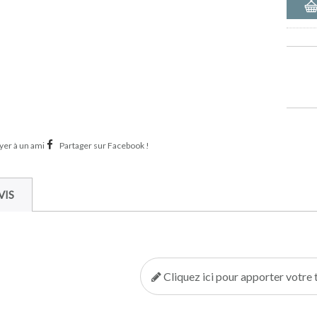
er à un ami
Partager sur Facebook !
VIS
Cliquez ici pour apporter votr