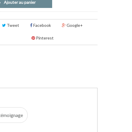
Ajouter au panier
Tweet
Facebook
Google+
Pinterest
e témoignage