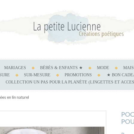
MARIAGES
BÉBÉS & ENFANTS ★
MODE
MAI
ESURE
SUR-MESURE
PROMOTIONS
★ BON CADE
COLLECTION UN PAS POUR LA PLANÈTE (LINGETTES ET ACCE
es en lin naturel
POC
POU