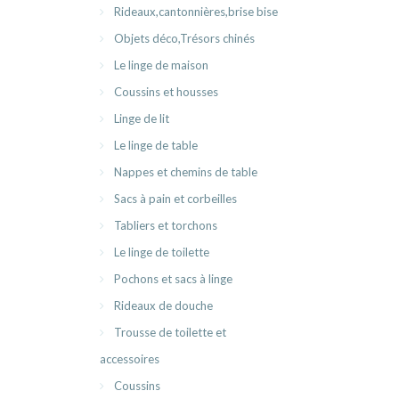
Rideaux,cantonnières,brise bise
Objets déco,Trésors chinés
Le linge de maison
Coussins et housses
Linge de lit
Le linge de table
Nappes et chemins de table
Sacs à pain et corbeilles
Tabliers et torchons
Le linge de toilette
Pochons et sacs à linge
Rideaux de douche
Trousse de toilette et
accessoires
Coussins