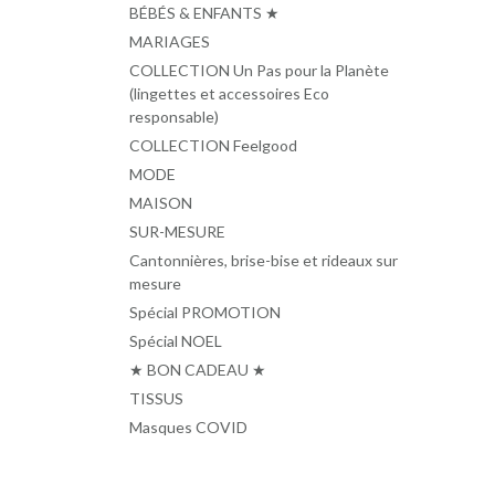
BÉBÉS & ENFANTS ★
MARIAGES
COLLECTION Un Pas pour la Planète
(lingettes et accessoires Eco
responsable)
COLLECTION Feelgood
MODE
MAISON
SUR-MESURE
Cantonnières, brise-bise et rideaux sur
mesure
Spécial PROMOTION
Spécial NOEL
★ BON CADEAU ★
TISSUS
Masques COVID