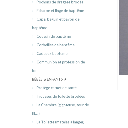
Pochons de dragées brodés
Echarpe et linge de baptême
Cape, béguin et bavoir de
baptême
Coussin de baptême
Corbeilles de baptême
Cadeaux bapteme
Communion et profession de
foi
BÉBÉS & ENFANTS ★
Protège carnet de santé
Trousses de toilette brodées
La Chambre (gigoteuse, tour de
lit,...)
La Toilette (matelas à langer,