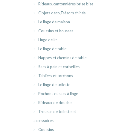
Rideaux,cantonnières,brise bise
Objets déco,Trésors chinés
Le linge de maison
Coussins et housses
Linge de lit
Le linge de table
Nappes et chemins de table
Sacs à pain et corbeilles
Tabliers et torchons
Le linge de toilette
Pochons et sacs à linge
Rideaux de douche
Trousse de toilette et
accessoires
Coussins