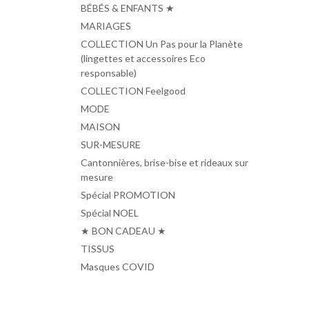
BÉBÉS & ENFANTS ★
MARIAGES
COLLECTION Un Pas pour la Planète
(lingettes et accessoires Eco
responsable)
COLLECTION Feelgood
MODE
MAISON
SUR-MESURE
Cantonnières, brise-bise et rideaux sur
mesure
Spécial PROMOTION
Spécial NOEL
★ BON CADEAU ★
TISSUS
Masques COVID