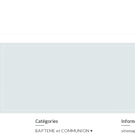
Catégories
Inform
BAPTEME et COMMUNION ♥
sitema