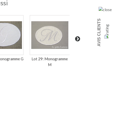
ssi
AVIS CLIENTS
Monogramme G
Lot 29: Monogramme
Lot 28: Monogramme
M