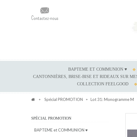
Contactez-nous
BAPTEME ET COMMUNION ♥
CANTONNIÈRES, BRISE-BISE ET RIDEAUX SUR M
COLLECTION FEELGOOD
Spécial PROMOTION
Lot 31: Monogramme M
SPÉCIAL PROMOTION
BAPTEME et COMMUNION ♥