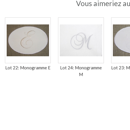
Vous aimeriez au
Lot 22: Monogramme E
Lot 24: Monogramme
Lot 23: 
M