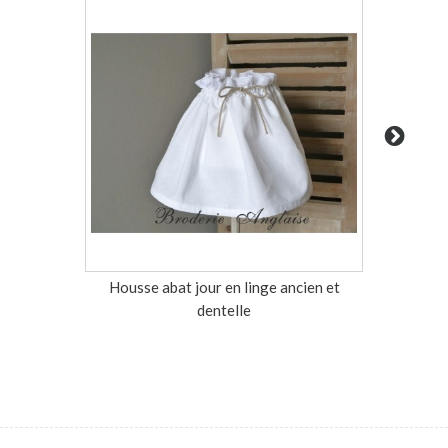
Housse abat jour en linge ancien et
Housse a
dentelle