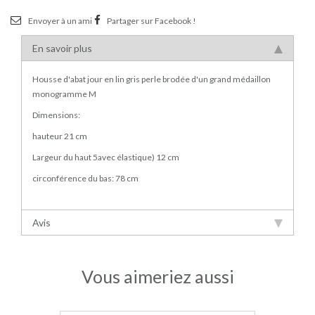
Envoyer à un ami
Partager sur Facebook !
En savoir plus
Housse d'abat jour en lin gris perle brodée d'un grand médaillon
monogramme M
Dimensions:
hauteur 21 cm
Largeur du haut 5avec élastique) 12 cm
circonférence du bas: 78 cm
Avis
Vous aimeriez aussi