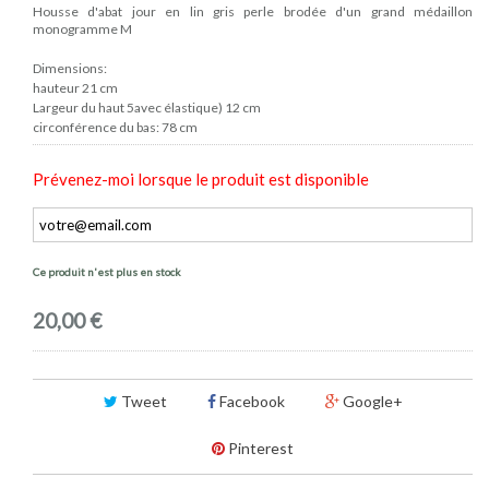
Housse d'abat jour en lin gris perle brodée d'un grand médaillon
monogramme M
Dimensions:
hauteur 21 cm
Largeur du haut 5avec élastique) 12 cm
circonférence du bas: 78 cm
Prévenez-moi lorsque le produit est disponible
Ce produit n'est plus en stock
20,00 €
Tweet
Facebook
Google+
Pinterest