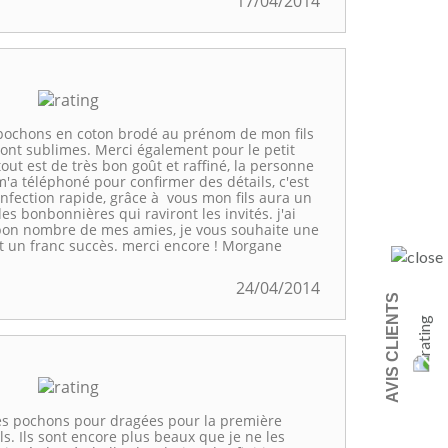
17/04/2014
pochons en coton brodé au prénom de mon fils
sont sublimes. Merci également pour le petit
ut est de très bon goût et raffiné, la personne
'a téléphoné pour confirmer des détails, c'est
onfection rapide, grâce à vous mon fils aura un
es bonbonnières qui raviront les invités. j'ai
on nombre de mes amies, je vous souhaite une
t un franc succès. merci encore ! Morgane
24/04/2014
AVIS CLIENTS
les pochons pour dragées pour la première
. Ils sont encore plus beaux que je ne les