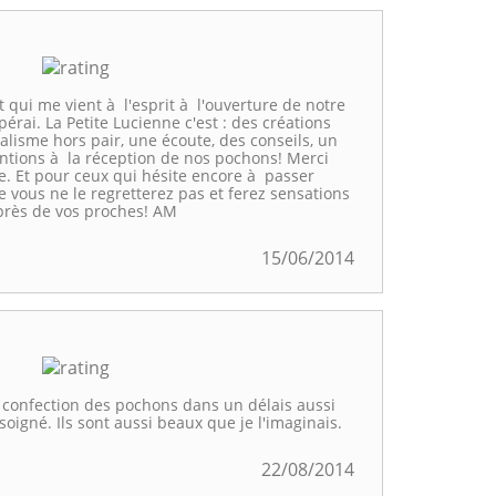
 qui me vient à l'esprit à l'ouverture de notre
spérai. La Petite Lucienne c'est : des créations
alisme hors pair, une écoute, des conseils, un
tentions à la réception de nos pochons! Merci
. Et pour ceux qui hésite encore à passer
vous ne le regretterez pas et ferez sensations
rès de vos proches! AM
15/06/2014
 confection des pochons dans un délais aussi
t soigné. Ils sont aussi beaux que je l'imaginais.
22/08/2014