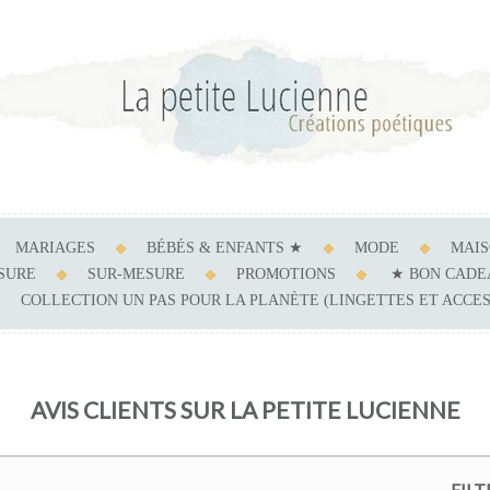
MARIAGES
BÉBÉS & ENFANTS ★
MODE
MAI
ESURE
SUR-MESURE
PROMOTIONS
★ BON CADE
COLLECTION UN PAS POUR LA PLANÈTE (LINGETTES ET ACCE
AVIS CLIENTS SUR LA PETITE LUCIENNE
FILT