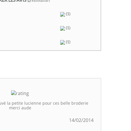
(
Réinitialiser )
(1)
(1)
(1)
uvé la petite lucienne pour ces belle broderie
merci aude
14/02/2014