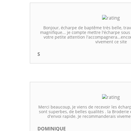
Bonjour, écharpe de baptême très belle, trav
magnifique... je compte mettre l'écharpe sous
votre petite attention l'accompagnera...en
vivement ce site
S
Merci beaucoup, Je viens de recevoir les écharp
sont superbes, de belles qualités . la Broderie e
d'envoi rapide. Je recommanderais vivemen
DOMINIQUE