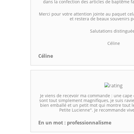
dans la confection des articles de baptême f
Merci pour votre attention jointe au paquet c
et restera de beaux souvenirs po
Salutations distingué
Céline
Céline
Je viens de recevoir ma commande : une cape e
sont tout simplement magnifiques, je suis ravie.
bien emballé et un petit mot qui montre tout l
Petite Lucienne". Je recommande viv
En un mot : professionnalisme