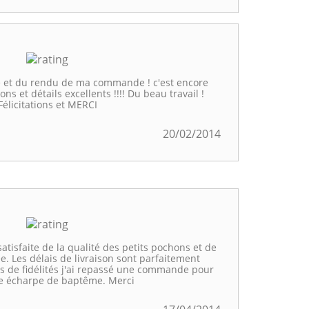
ué et du rendu de ma commande ! c'est encore
ns et détails excellents !!!! Du beau travail !
Félicitations et MERCI
20/02/2014
atisfaite de la qualité des petits pochons et de
. Les délais de livraison sont parfaitement
s de fidélités j'ai repassé une commande pour
e écharpe de baptême. Merci