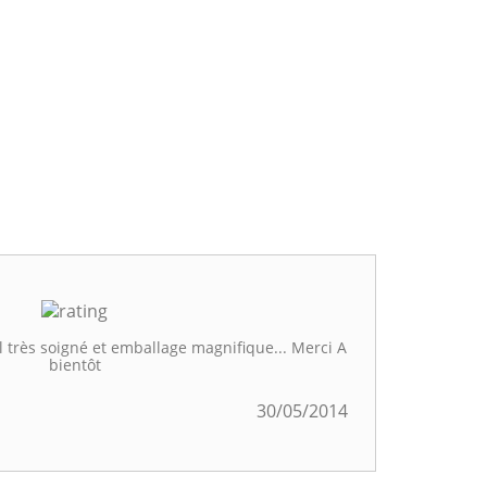
l très soigné et emballage magnifique... Merci A
bientôt
30/05/2014