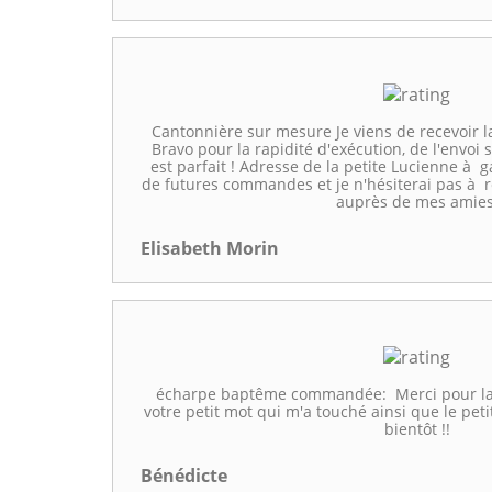
Cantonnière sur mesure Je viens de recevoir 
Bravo pour la rapidité d'exécution, de l'envoi 
est parfait ! Adresse de la petite Lucienne à
de futures commandes et je n'hésiterai pas à
auprès de mes amies
Elisabeth Morin
écharpe baptême commandée: Merci pour la q
votre petit mot qui m'a touché ainsi que le petit 
bientôt !!
Bénédicte