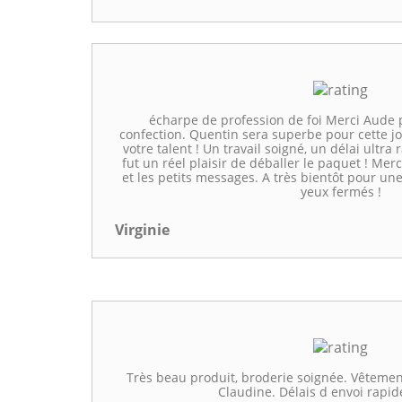
écharpe de profession de foi Merci Aude 
confection. Quentin sera superbe pour cette 
votre talent ! Un travail soigné, un délai ultra
fut un réel plaisir de déballer le paquet ! Merc
et les petits messages. A très bientôt pour 
yeux fermés !
Virginie
Très beau produit, broderie soignée. Vêtement
Claudine. Délais d envoi rapid