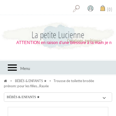
0
ATTENTION en raison d'une blessure à la main je ne peux
Toggle navigation
Menu
BÉBÉS & ENFANTS ★
Trousse de toilette brodée
prénom: pour les filles...Rayée
BÉBÉS & ENFANTS ★