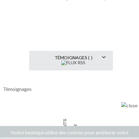
TÉMOIGNAGES ( )
Témoignages
AVIS CLIENTS
Notre boutique utilise des cookies pour améliorer votre
expérience utilisateur et nous considérons que vous acceptez