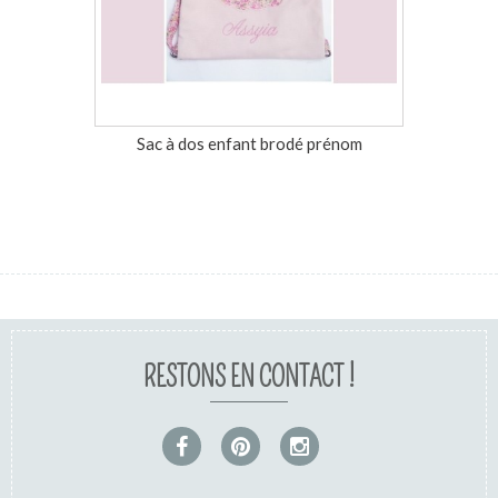
Sac à dos enfant brodé prénom
Trous
RESTONS EN CONTACT !