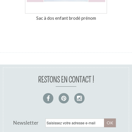
Sac à dos enfant brodé prénom
Trous
RESTONS EN CONTACT !
Newsletter
OK