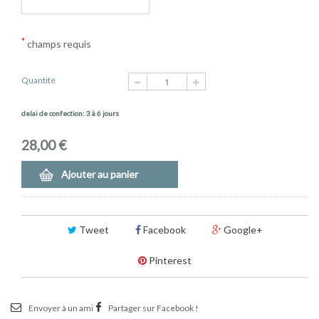
*
champs requis
Quantité
delai de confection: 3 à 6 jours
28,00 €
Ajouter au panier
Tweet
Facebook
Google+
Pinterest
Envoyer à un ami
Partager sur Facebook !