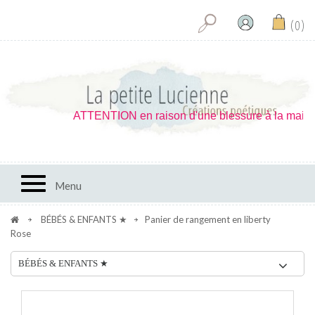
0
ATTENTION en raison d'une blessure à la main je ne
Toggle navigation
Menu
BÉBÉS & ENFANTS ★
Panier de rangement en liberty
Rose
BÉBÉS & ENFANTS ★