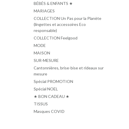
BÉBÉS & ENFANTS ★
MARIAGES
COLLECTION Un Pas pour la Planète
(lingettes et accessoires Eco
responsable)
COLLECTION Feelgood
MODE
MAISON
SUR-MESURE
Cantonnières, brise-bise et rideaux sur
mesure
Spécial PROMOTION
Spécial NOEL
★ BON CADEAU ★
TISSUS
Masques COVID