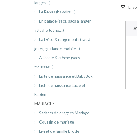
langes,...)
Envoy
Le Repas (bavoirs,...)
En balade (sacs, sacs à langer,
A
attache tétine,...)
La Déco & rangements (sac à
jouet, guirlande, mobile...)
A l'école & crèche (sacs,
trousses...)
Liste de naissance et BabyBox
Liste de naissance Lucie et
Fabien
MARIAGES
Sachets de dragées Mariage
Coussin de mariage
Livret de famille brodé