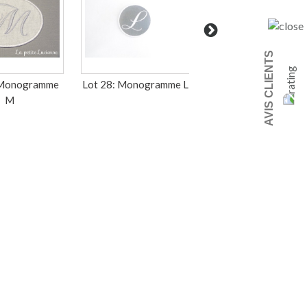
AVIS CLIENTS
 Monogramme
Lot 28: Monogramme L
Lot 31a : Monogram
M
M