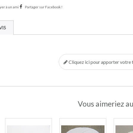
er à un ami
Partager sur Facebook !
VIS
Cliquez ici pour apporter votr
Vous aimeriez au