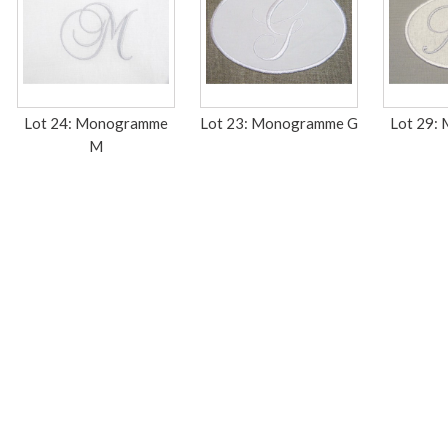
Lot 24: Monogramme
Lot 23: Monogramme G
Lot 29:
M