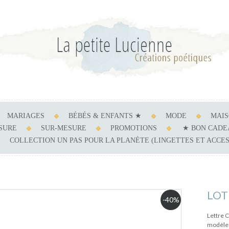
MARIAGES
BÉBÉS & ENFANTS ★
MODE
MAI
ESURE
SUR-MESURE
PROMOTIONS
★ BON CADE
COLLECTION UN PAS POUR LA PLANÈTE (LINGETTES ET ACCE
LOT
-40%
Lettre 
modèl