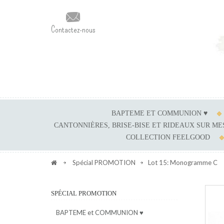
Contactez-nous
BAPTEME ET COMMUNION ♥
CANTONNIÈRES, BRISE-BISE ET RIDEAUX SUR M
COLLECTION FEELGOOD
Spécial PROMOTION
Lot 15: Monogramme C
SPÉCIAL PROMOTION
BAPTEME et COMMUNION ♥