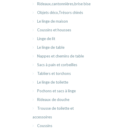
Rideaux,cantonnières,brise bise
Objets déco,Trésors chinés
Le linge de maison
Coussins et housses
Linge de lit
Le linge de table
Nappes et chemins de table
Sacs à pain et corbeilles
Tabliers et torchons
Le linge de toilette
Pochons et sacs à linge
Rideaux de douche
Trousse de toilette et
accessoires
Coussins