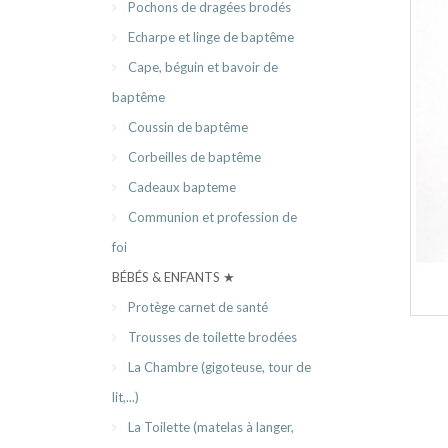
Pochons de dragées brodés
Echarpe et linge de baptême
Cape, béguin et bavoir de
baptême
Coussin de baptême
Corbeilles de baptême
Cadeaux bapteme
Communion et profession de
foi
BÉBÉS & ENFANTS ★
Protège carnet de santé
Trousses de toilette brodées
La Chambre (gigoteuse, tour de
lit,...)
La Toilette (matelas à langer,