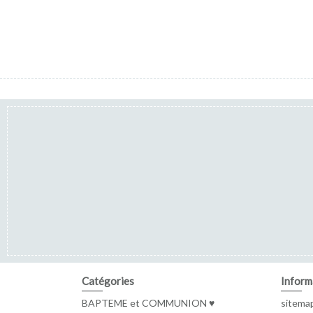
Catégories
Inform
BAPTEME et COMMUNION ♥
sitema