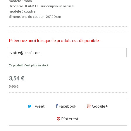
modèle Emma
Broderie BLANCHE sur coupon lin naturel
modèle à coudre
dimensions du coupon: 20*20 cm
Prévenez-moi lorsque le produit est disponible
Ce produit n'est plus en stock
3,54 €
5,90 €
Tweet
Facebook
Google+
Pinterest