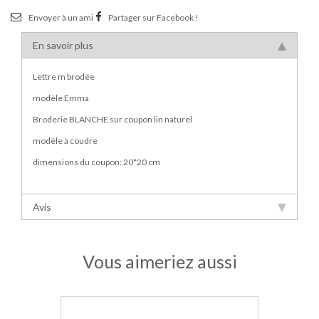
Envoyer à un ami
Partager sur Facebook !
En savoir plus
Lettre m brodée
modèle Emma
Broderie BLANCHE sur coupon lin naturel
modèle à coudre
dimensions du coupon: 20*20 cm
Avis
Vous aimeriez aussi