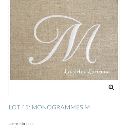
LOT 45: MONOGRAMMES M
Lettre m brodée