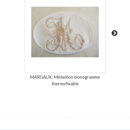
MARGAUX: Médaillon monogramme
Emma:
thermofixable