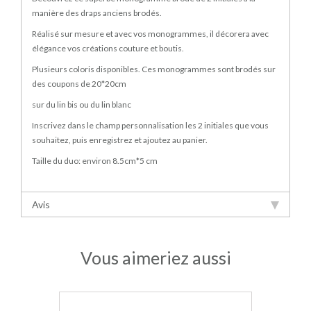
manière des draps anciens brodés.
Réalisé sur mesure et avec vos monogrammes, il décorera avec
élégance vos créations couture et boutis.
Plusieurs coloris disponibles. Ces monogrammes sont brodés sur
des coupons de 20*20cm
en linge ancien blanc
sur du lin bis ou du lin blanc
Inscrivez dans le champ personnalisation les 2 initiales que vous
souhaitez, puis enregistrez et ajoutez au panier.
Taille du duo: environ 8.5cm*5 cm
Avis
Vous aimeriez aussi