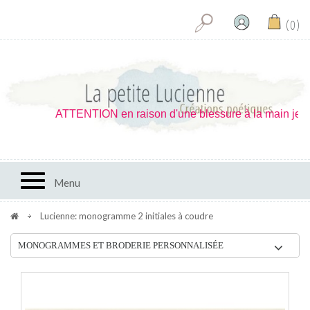
0
ATTENTION en raison d'une blessure à la main je ne p
Toggle navigation
Menu
Lucienne: monogramme 2 initiales à coudre
MONOGRAMMES ET BRODERIE PERSONNALISÉE