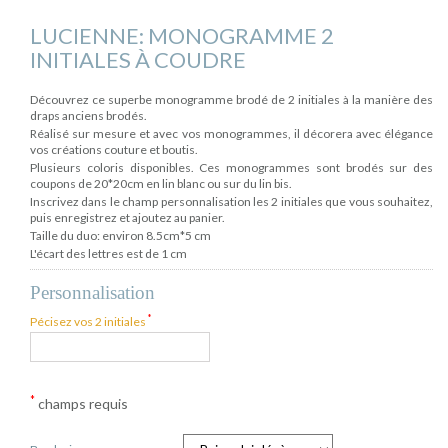
LUCIENNE: MONOGRAMME 2
INITIALES À COUDRE
Découvrez ce superbe monogramme brodé de 2 initiales à la manière des
draps anciens brodés.
Réalisé sur mesure et avec vos monogrammes, il décorera avec élégance
vos créations couture et boutis.
Plusieurs coloris disponibles. Ces monogrammes sont brodés sur des
coupons de 20*20cm en lin blanc ou sur du lin bis.
Inscrivez dans le champ personnalisation les 2 initiales que vous souhaitez,
puis enregistrez et ajoutez au panier.
Taille du duo: environ 8.5cm*5 cm
L'écart des lettres est de 1 cm
Personnalisation
*
Pécisez vos 2 initiales
*
champs requis