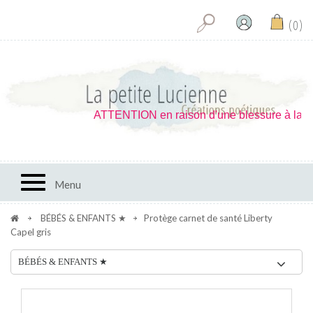
0
ATTENTION en raison d'une blessure à la main 
Toggle navigation
Menu
BÉBÉS & ENFANTS ★
Protège carnet de santé Liberty
Capel gris
BÉBÉS & ENFANTS ★