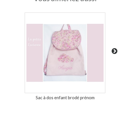
Sac à dos enfant brodé prénom
Trous