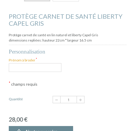
PROTÈGE CARNET DE SANTÉ LIBERTY
CAPEL GRIS
Protège carnet de santé en lin naturel et liberty Capel Gris
dimensions repliées: hauteur 22cm * largeur 16.5 cm
Personnalisation
*
Prénom à broder
*
champs requis
Quantité
28,00 €