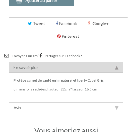
Ajouter au panier
Tweet
Facebook
Google+
Pinterest
Envoyer à un ami
Partager sur Facebook !
En savoir plus
Protège carnet de santé en lin naturel et liberty Capel Gris
dimensions repliées: hauteur 22cm * largeur 16.5 cm
Avis
Vous aimeriez aussi