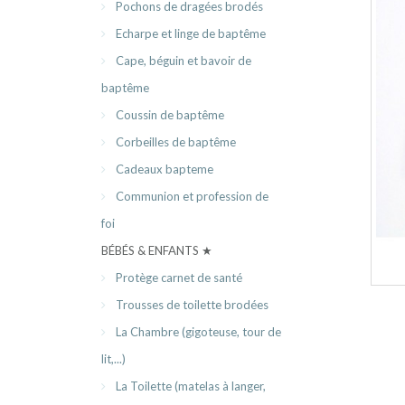
Pochons de dragées brodés
Echarpe et linge de baptême
Cape, béguin et bavoir de
baptême
Coussin de baptême
Corbeilles de baptême
Cadeaux bapteme
Communion et profession de
foi
BÉBÉS & ENFANTS ★
Protège carnet de santé
Trousses de toilette brodées
La Chambre (gigoteuse, tour de
lit,...)
La Toilette (matelas à langer,