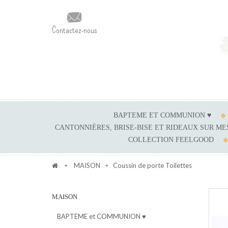
Contactez-nous
BAPTEME ET COMMUNION ♥
CANTONNIÈRES, BRISE-BISE ET RIDEAUX SUR M
COLLECTION FEELGOOD
MAISON
Coussin de porte Toilettes
MAISON
BAPTEME et COMMUNION ♥