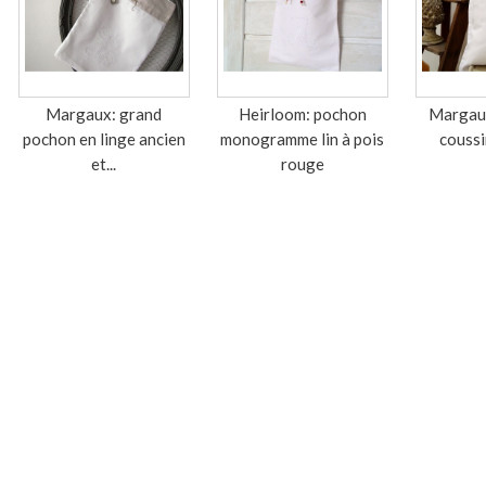
Margaux: grand
Heirloom: pochon
Margaux
pochon en linge ancien
monogramme lin à pois
coussin
et...
rouge