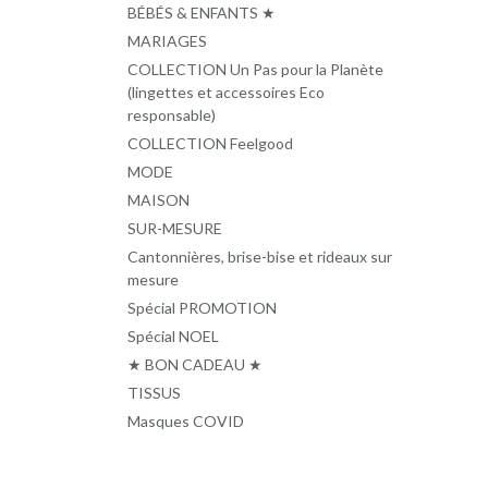
BÉBÉS & ENFANTS ★
MARIAGES
COLLECTION Un Pas pour la Planète
(lingettes et accessoires Eco
responsable)
COLLECTION Feelgood
MODE
MAISON
SUR-MESURE
Cantonnières, brise-bise et rideaux sur
mesure
Spécial PROMOTION
Spécial NOEL
★ BON CADEAU ★
TISSUS
Masques COVID