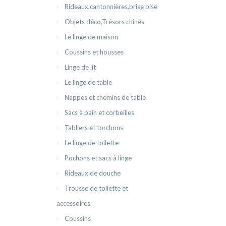
Rideaux,cantonnières,brise bise
Objets déco,Trésors chinés
Le linge de maison
Coussins et housses
Linge de lit
Le linge de table
Nappes et chemins de table
Sacs à pain et corbeilles
Tabliers et torchons
Le linge de toilette
Pochons et sacs à linge
Rideaux de douche
Trousse de toilette et
accessoires
Coussins