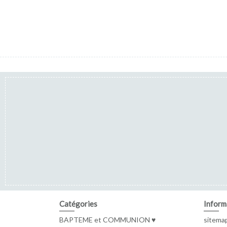
Catégories
Inform
BAPTEME et COMMUNION ♥
sitema