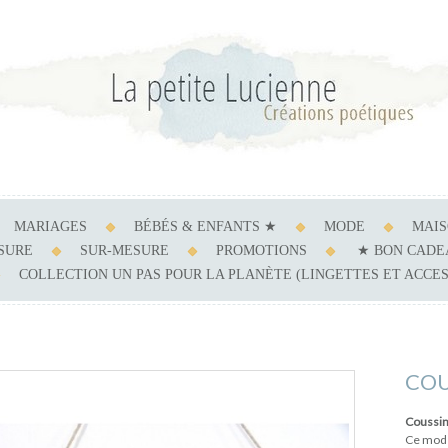
MARIAGES
BÉBÉS & ENFANTS ★
MODE
MAI
ESURE
SUR-MESURE
PROMOTIONS
★ BON CADE
COLLECTION UN PAS POUR LA PLANÈTE (LINGETTES ET ACCE
COU
Coussin 
Ce modè