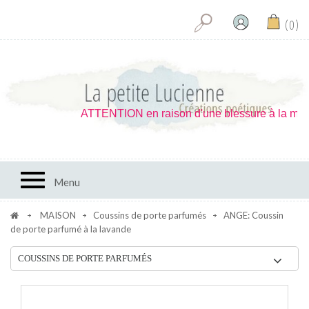
0
ATTENTION en raison d'une blessure à la main je 
Toggle navigation
Menu
MAISON
Coussins de porte parfumés
ANGE: Coussin
de porte parfumé à la lavande
COUSSINS DE PORTE PARFUMÉS