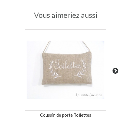
Vous aimeriez aussi
Coussin de porte Toilettes
Coussin 