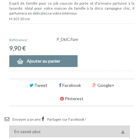
Esprit de famille pour ce joli coussin de porte et d'armoire parfumé à la
lavande. Idéal pour votre maison de famille à la déco campagne chic, il
parfumera en délicatesse votre intérieur.
H:10 l:10 cm
P_DklC/fam
Référence :
9,90 €
Ajouter au panier
Tweet
Facebook
Google+
Pinterest
Envoyer à un ami
Partager sur Facebook !
En savoir plus