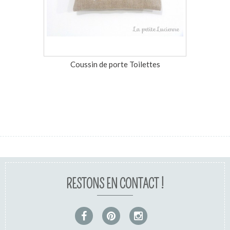
Coussin de porte Toilettes
Coussin 
RESTONS EN CONTACT !