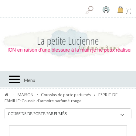
0
ON en raison d'une blessure à la main je ne peux réaliser les 
Toggle navigation
Menu
MAISON
Coussins de porte parfumés
ESPRIT DE
FAMILLE: Coussin d'armoire parfumé-rouge
COUSSINS DE PORTE PARFUMÉS