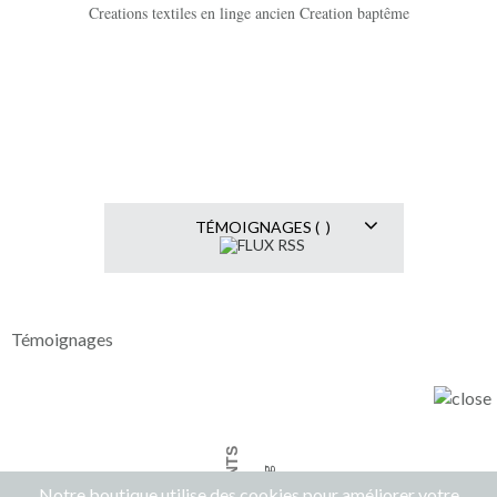
Creations textiles en linge ancien Creation baptême
TÉMOIGNAGES ( )
Témoignages
Notre boutique utilise des cookies pour améliorer votre