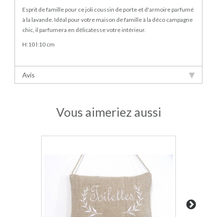
Esprit de famille pour ce joli coussin de porte et d'armoire parfumé
à la lavande. Idéal pour votre maison de famille à la déco campagne
chic, il parfumera en délicatesse votre intérieur.
H:10 l:10 cm
Avis
Vous aimeriez aussi