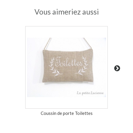
Vous aimeriez aussi
Coussin de porte Toilettes
Coussin 