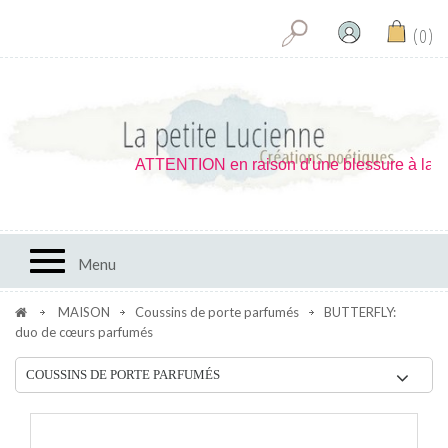
0
ATTENTION en raison d'une blessure à la main 
Toggle navigation
Menu
MAISON
Coussins de porte parfumés
BUTTERFLY:
duo de cœurs parfumés
COUSSINS DE PORTE PARFUMÉS