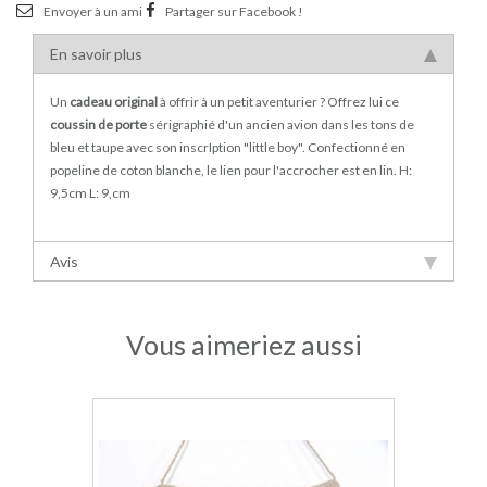
Envoyer à un ami
Partager sur Facebook !
En savoir plus
Un
cadeau original
à offrir à un petit aventurier ? Offrez lui ce
coussin de porte
sérigraphié d'un ancien avion dans les tons de
bleu et taupe avec son inscrIption "little boy". Confectionné en
popeline de coton blanche, le lien pour l'accrocher est en lin. H:
9,5cm L: 9,cm
Avis
Vous aimeriez aussi