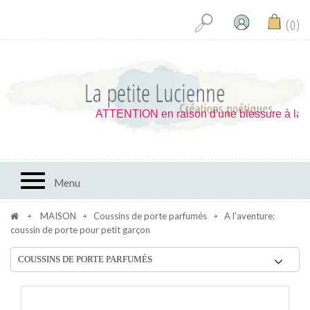
0
ATTENTION en raison d'une blessure à la main 
Toggle navigation
Menu
MAISON
Coussins de porte parfumés
A l'aventure:
coussin de porte pour petit garçon
COUSSINS DE PORTE PARFUMÉS