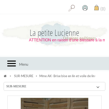
0
ATTENTION en raison d'une blessure à la main je
Toggle navigation
Menu
SUR-MESURE
Mme AK- Brise bise en lin et voile de lin-
SUR-MESURE