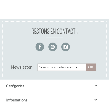
RESTONS EN CONTACT !
Newsletter
OK
Catégories
Informations