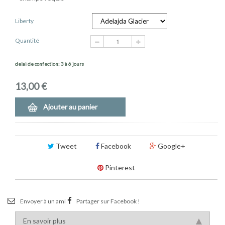
Liberty
Quantité
delai de confection: 3 à 6 jours
13,00 €
Ajouter au panier
Tweet
Facebook
Google+
Pinterest
Envoyer à un ami
Partager sur Facebook !
En savoir plus