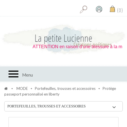
0
ATTENTION en raison d'une blessure à la main je 
Toggle navigation
Menu
MODE
Portefeuilles, trousses et accessoires
Protège
passeport personnalisé en liberty
PORTEFEUILLES, TROUSSES ET ACCESSOIRES