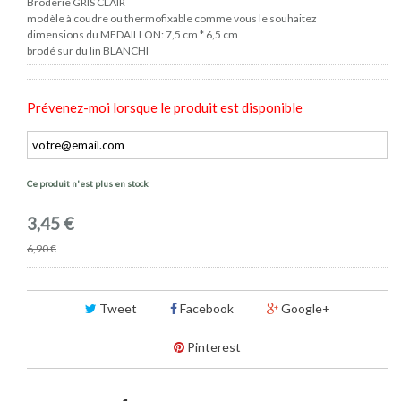
Broderie GRIS CLAIR
modèle à coudre ou thermofixable comme vous le souhaitez
dimensions du MEDAILLON: 7,5 cm * 6,5 cm
brodé sur du lin BLANCHI
Prévenez-moi lorsque le produit est disponible
Ce produit n'est plus en stock
3,45 €
6,90 €
Tweet
Facebook
Google+
Pinterest