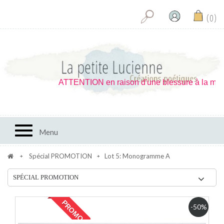
0
ATTENTION en raison d'une blessure à la main je
Toggle navigation
Menu
Spécial PROMOTION
Lot 5: Monogramme A
SPÉCIAL PROMOTION
PROMO !
-50%