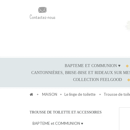
Contactez-nous
BAPTEME ET COMMUNION ♥
CANTONNIÈRES, BRISE-BISE ET RIDEAUX SUR M
COLLECTION FEELGOOD
MAISON
Le linge de toilette
Trousse de toil
TROUSSE DE TOILETTE ET ACCESSOIRES
BAPTEME et COMMUNION ♥