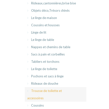
Rideaux,cantonnières,brise bise
Objets déco,Trésors chinés
Le linge de maison
Coussins et housses
Linge de lit
Le linge de table
Nappes et chemins de table
Sacs à pain et corbeilles
Tabliers et torchons
Le linge de toilette
Pochons et sacs à linge
Rideaux de douche
Trousse de toilette et
accessoires
Coussins