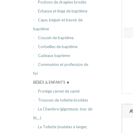
Pochons de dragées brodés
Echarpe et linge de baptême
Cape, béguin et bavoir de
baptême
Coussin de baptême
Corbeilles de baptême
Cadeaux bapteme
Communion et profession de
foi
BÉBÉS & ENFANTS ★
Protège carnet de santé
Trousses de toilette brodées
La Chambre (gigoteuse, tour de
A
lit,...)
La Toilette (matelas à langer,