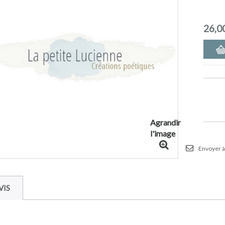
26,0
Agrandir
l'image
Envoyer à
VIS