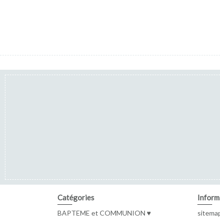
Catégories
Inform
BAPTEME et COMMUNION ♥
sitema