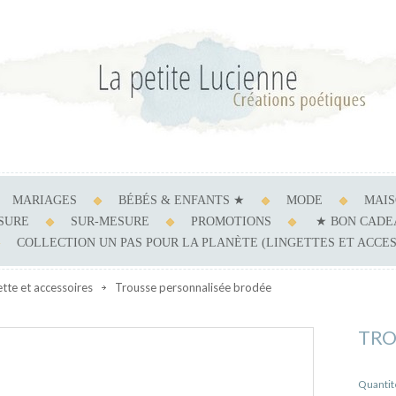
MARIAGES
BÉBÉS & ENFANTS ★
MODE
MAI
ESURE
SUR-MESURE
PROMOTIONS
★ BON CADE
COLLECTION UN PAS POUR LA PLANÈTE (LINGETTES ET ACCE
ette et accessoires
Trousse personnalisée brodée
TRO
Quantit