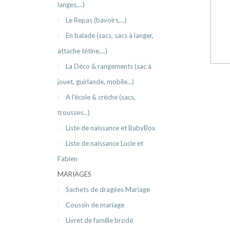
langes,...)
Le Repas (bavoirs,...)
En balade (sacs, sacs à langer,
attache tétine,...)
La Déco & rangements (sac à
jouet, guirlande, mobile...)
A l'école & crèche (sacs,
trousses...)
Liste de naissance et BabyBox
Liste de naissance Lucie et
Fabien
MARIAGES
Sachets de dragées Mariage
Coussin de mariage
Livret de famille brodé