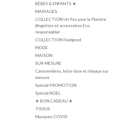
BÉBÉS & ENFANTS ★
MARIAGES
COLLECTION Un Pas pour la Planète
(lingettes et accessoires Eco
responsable)
COLLECTION Feelgood
MODE
MAISON
SUR-MESURE
Cantonnières, brise-bise et rideaux sur
mesure
Spécial PROMOTION
Spécial NOEL
★ BON CADEAU ★
TISSUS
Masques COVID