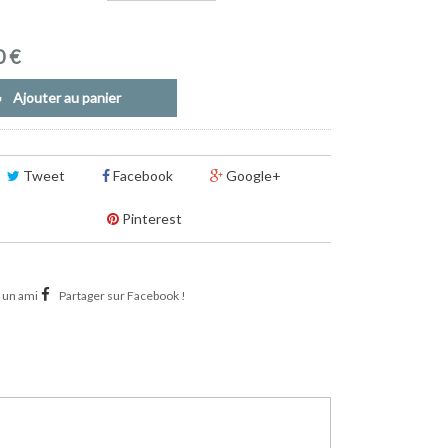
0 €
Ajouter au panier
Tweet
Facebook
Google+
Pinterest
 un ami
Partager sur Facebook !