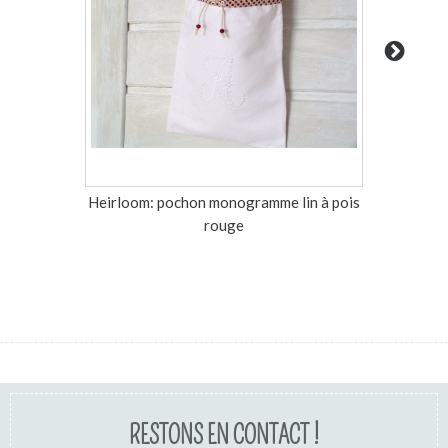
Heirloom: pochon monogramme lin à pois
Margaux
rouge
RESTONS EN CONTACT !