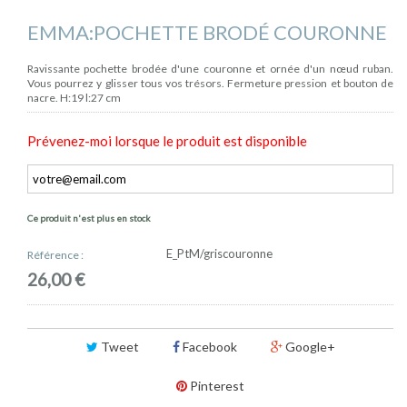
EMMA:POCHETTE BRODÉ COURONNE
Ravissante pochette brodée d'une couronne et ornée d'un nœud ruban.
Vous pourrez y glisser tous vos trésors. Fermeture pression et bouton de
nacre. H:19 l:27 cm
Prévenez-moi lorsque le produit est disponible
Ce produit n'est plus en stock
E_PtM/griscouronne
Référence :
26,00 €
Tweet
Facebook
Google+
Pinterest