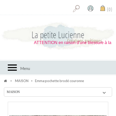
0
ATTENTION en raison d'une blessure à la main j
Toggle navigation
Menu
MAISON
Emma:pochette brodé couronne
MAISON