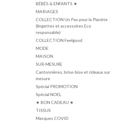
BÉBÉS & ENFANTS ★
MARIAGES
COLLECTION Un Pas pour la Planète
(lingettes et accessoires Eco
responsable)
COLLECTION Feelgood
MODE
MAISON
SUR-MESURE
Cantonnières, brise-bise et rideaux sur
mesure
Spécial PROMOTION
Spécial NOEL
★ BON CADEAU ★
TISSUS
Masques COVID