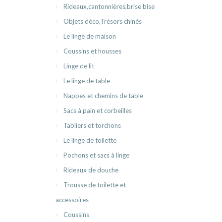
Rideaux,cantonnières,brise bise
Objets déco,Trésors chinés
Le linge de maison
Coussins et housses
Linge de lit
Le linge de table
Nappes et chemins de table
Sacs à pain et corbeilles
Tabliers et torchons
Le linge de toilette
Pochons et sacs à linge
Rideaux de douche
Trousse de toilette et
accessoires
Coussins