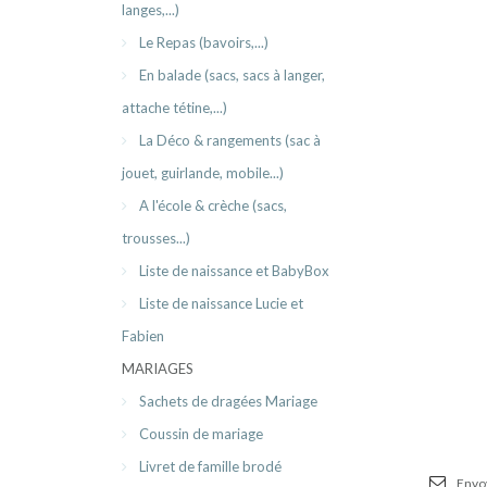
langes,...)
Le Repas (bavoirs,...)
En balade (sacs, sacs à langer,
attache tétine,...)
La Déco & rangements (sac à
jouet, guirlande, mobile...)
A l'école & crèche (sacs,
trousses...)
Liste de naissance et BabyBox
Liste de naissance Lucie et
Fabien
MARIAGES
Sachets de dragées Mariage
Coussin de mariage
Livret de famille brodé
Envoy