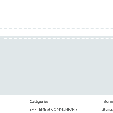
Catégories
Inform
BAPTEME et COMMUNION ♥
sitema