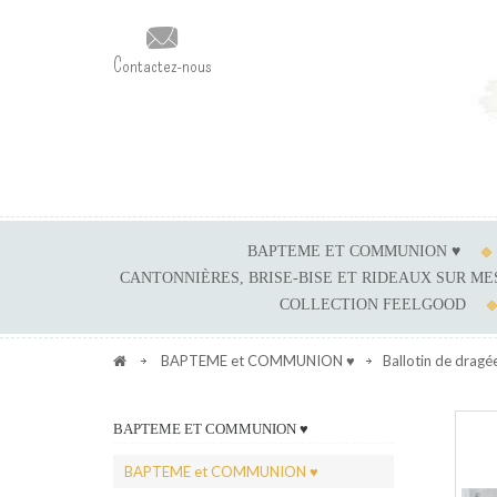
Contactez-nous
BAPTEME ET COMMUNION ♥
CANTONNIÈRES, BRISE-BISE ET RIDEAUX SUR M
COLLECTION FEELGOOD
BAPTEME et COMMUNION ♥
Ballotin de dragé
BAPTEME ET COMMUNION ♥
BAPTEME et COMMUNION ♥