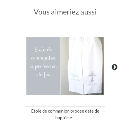
Vous aimeriez aussi
Etole de communion brodée date de
Echarpe 
baptême...