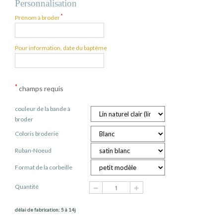
Personnalisation
*
Prénom à broder
Pour information, date du baptême
*
champs requis
couleur de la bande à
broder
Coloris broderie
Ruban-Noeud
Format de la corbeille
Quantité
délai de fabrication: 5 à 14j