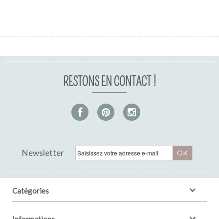
RESTONS EN CONTACT !
Pochon dragées: Rose jacinthe brodé
gris...
Newsletter
OK
Catégories
Informations