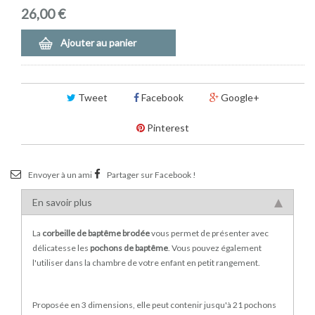
26,00 €
Ajouter au panier
Tweet
Facebook
Google+
Pinterest
Envoyer à un ami
Partager sur Facebook !
En savoir plus
La
corbeille de baptême brodée
vous permet de présenter avec
délicatesse les
pochons de baptême
. Vous pouvez également
l'utiliser dans la chambre de votre enfant en petit rangement.
Proposée en 3 dimensions, elle peut contenir jusqu'à 21 pochons