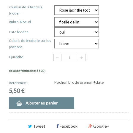
couleur de la bande à
broder
Ruban-Noeud
Date brodée
Coloris de broderie sur les
pochons
Quantité
délai de fabrication: 5 à 30j
Pochon brodé prénom+date
Référence :
5,50 €
Ajouter au panier
Tweet
Facebook
Google+