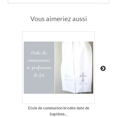
Vous aimeriez aussi
Etole de communion brodée date de
Echarpe 
baptême...