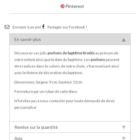
Pinterest
Envoyer à un ami
Partager sur Facebook !
En savoir plus
Découvrez ces jolis
pochons de baptême brodés
au prénom de
votre enfant ainsi que la date du baptême. Les
pochons
peuvent
être réalisés dans le coloris de votre choix, s'harmonisant ainsi
avec le thème de décoration du baptême.
Dimensions: largeur 9 cm, hauteur 15cm
Fermeture par un ruban de satin blanc
N'hésitez pas à nous contacter pour toute demande de devis
personnalisé
Remise sur la quantité
Avis