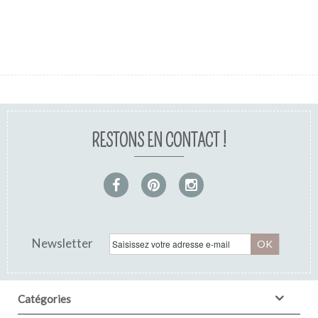
RESTONS EN CONTACT !
Pochon dragées: Rose jacinthe brodé
gris...
Newsletter
OK
Catégories