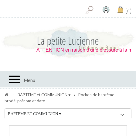
0
ATTENTION en raison d'une blessure à la main je 
Toggle navigation
Menu
BAPTEME et COMMUNION ♥
Pochon de baptême
brodé: prénom et date
BAPTEME ET COMMUNION ♥