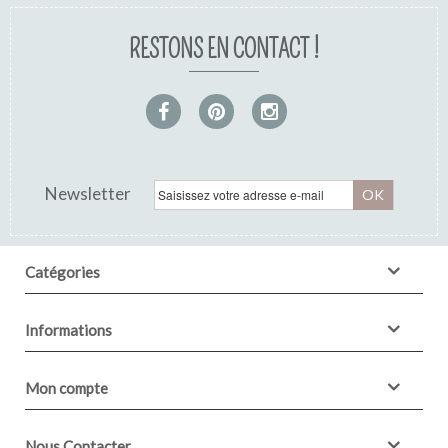
RESTONS EN CONTACT !
Pochon dragées: Rose jacinthe brodé
gris...
Newsletter
OK
Catégories
Informations
Mon compte
Nous Contacter