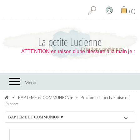
0
ATTENTION en raison d'une blessure à la main je ne peux
Toggle navigation
Menu
BAPTEME et COMMUNION ♥
Pochon en liberty Eloise et
lin rose
BAPTEME ET COMMUNION ♥