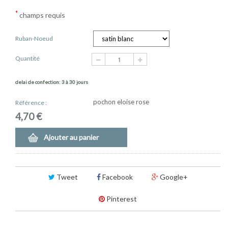
*
champs requis
Ruban-Noeud
Quantité
delai de confection: 3 à 30 jours
pochon eloise rose
Référence :
4,70 €
Ajouter au panier
Tweet
Facebook
Google+
Pinterest