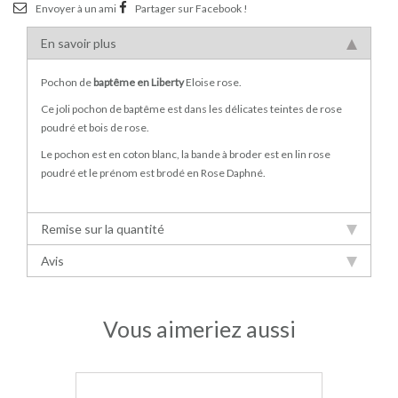
Envoyer à un ami
Partager sur Facebook !
En savoir plus
Pochon de
baptême en Liberty
Eloise rose.
Ce joli pochon de baptême est dans les délicates teintes de rose
poudré et bois de rose.
Le pochon est en coton blanc, la bande à broder est en lin rose
poudré et le prénom est brodé en Rose Daphné.
Remise sur la quantité
Avis
Vous aimeriez aussi