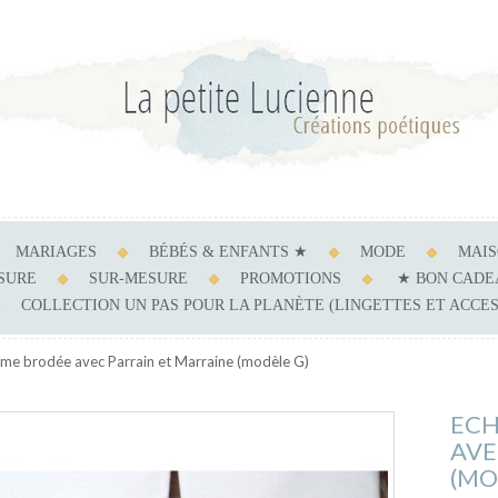
MARIAGES
BÉBÉS & ENFANTS ★
MODE
MAI
ESURE
SUR-MESURE
PROMOTIONS
★ BON CADE
COLLECTION UN PAS POUR LA PLANÈTE (LINGETTES ET ACCE
me brodée avec Parrain et Marraine (modèle G)
ECH
AVE
(MO