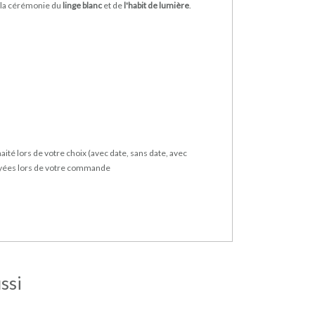
e la cérémonie du
linge blanc
et de
l'habit de lumière
.
ité lors de votre choix (avec date, sans date, avec
 payées lors de votre commande
ssi