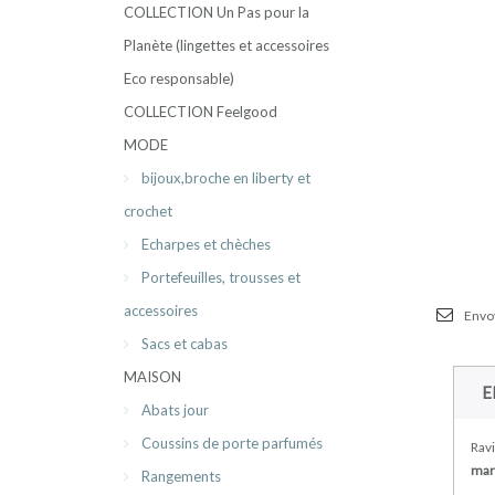
COLLECTION Un Pas pour la
Planète (lingettes et accessoires
Eco responsable)
COLLECTION Feelgood
MODE
bijoux,broche en liberty et
crochet
Echarpes et chèches
Portefeuilles, trousses et
accessoires
Envoy
Sacs et cabas
MAISON
E
Abats jour
Coussins de porte parfumés
Ravi
mar
Rangements