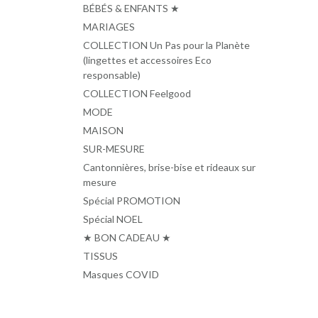
BÉBÉS & ENFANTS ★
MARIAGES
COLLECTION Un Pas pour la Planète
(lingettes et accessoires Eco
responsable)
COLLECTION Feelgood
MODE
MAISON
SUR-MESURE
Cantonnières, brise-bise et rideaux sur
mesure
Spécial PROMOTION
Spécial NOEL
★ BON CADEAU ★
TISSUS
Masques COVID