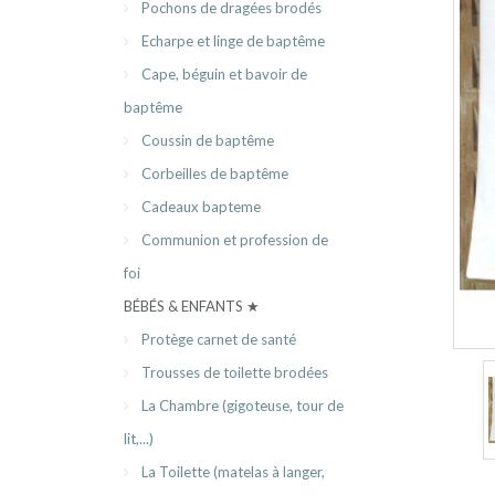
Pochons de dragées brodés
Echarpe et linge de baptême
Cape, béguin et bavoir de
baptême
Coussin de baptême
Corbeilles de baptême
Cadeaux bapteme
Communion et profession de
foi
BÉBÉS & ENFANTS ★
Protège carnet de santé
Trousses de toilette brodées
La Chambre (gigoteuse, tour de
lit,...)
La Toilette (matelas à langer,