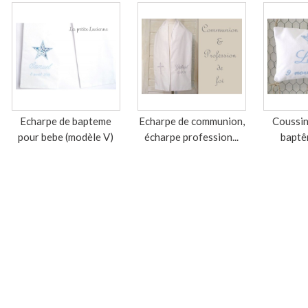
Echarpe de bapteme
Echarpe de communion,
Coussin
pour bebe (modèle V)
écharpe profession...
baptê