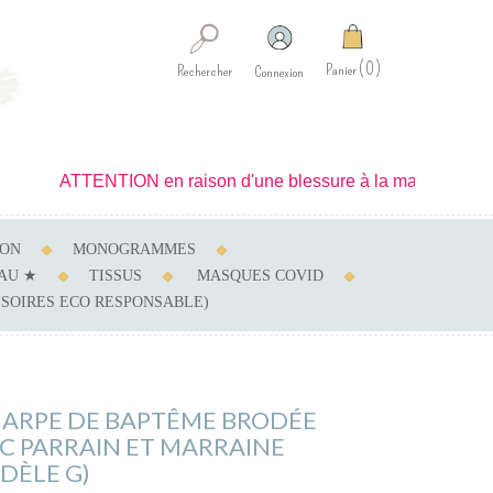
0
Panier
Rechercher
Connexion
ATTENTION en raison d'une blessure à la main je ne peux réali
SON
MONOGRAMMES
AU ★
TISSUS
MASQUES COVID
SSOIRES ECO RESPONSABLE)
ARPE DE BAPTÊME BRODÉE
C PARRAIN ET MARRAINE
DÈLE G)