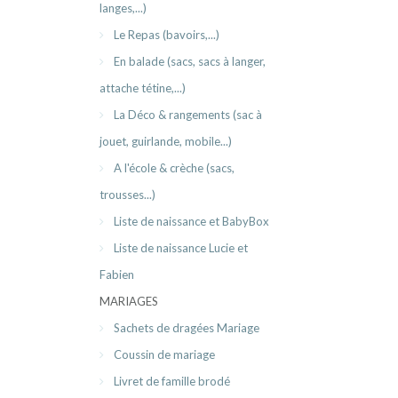
langes,...)
Le Repas (bavoirs,...)
En balade (sacs, sacs à langer,
attache tétine,...)
La Déco & rangements (sac à
jouet, guirlande, mobile...)
A l'école & crèche (sacs,
trousses...)
Liste de naissance et BabyBox
Liste de naissance Lucie et
Fabien
MARIAGES
Sachets de dragées Mariage
Coussin de mariage
Livret de famille brodé