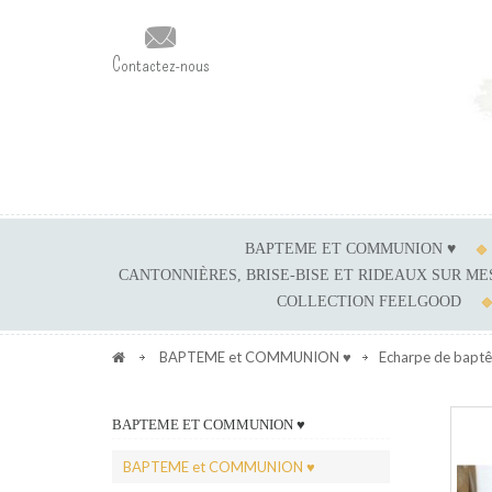
Contactez-nous
BAPTEME ET COMMUNION ♥
CANTONNIÈRES, BRISE-BISE ET RIDEAUX SUR M
COLLECTION FEELGOOD
BAPTEME et COMMUNION ♥
Echarpe de baptê
BAPTEME ET COMMUNION ♥
BAPTEME et COMMUNION ♥