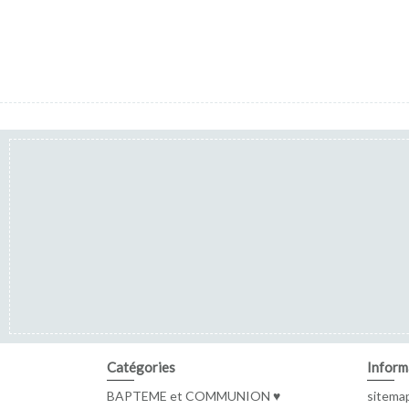
Catégories
Inform
BAPTEME et COMMUNION ♥
sitema